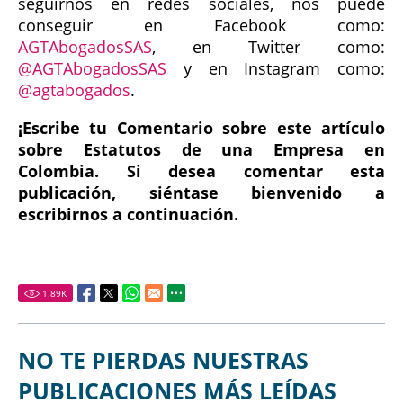
seguirnos en redes sociales, nos puede
conseguir en Facebook como:
AGTAbogadosSAS
, en Twitter como:
@AGTAbogadosSAS
y en Instagram como:
@agtabogados
.
¡Escribe tu Comentario sobre este artículo
sobre Estatutos de una Empresa en
Colombia. Si desea comentar esta
publicación, siéntase bienvenido a
escribirnos a continuación.
1.89
K
NO TE PIERDAS NUESTRAS
PUBLICACIONES MÁS LEÍDAS