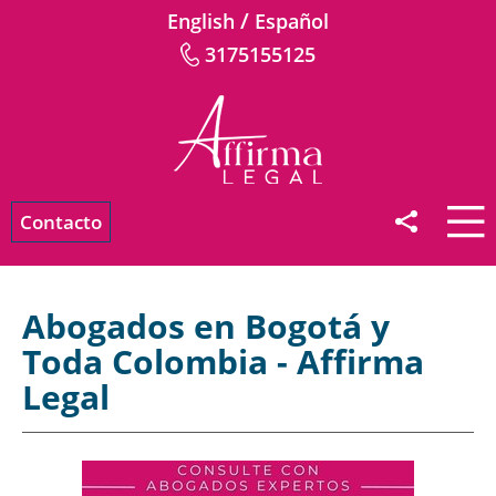
/
English
Español
3175155125
Contacto
Abogados en Bogotá y
Toda Colombia - Affirma
Legal