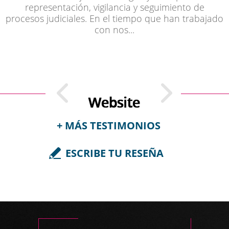
representación, vigilancia y seguimiento de
procesos judiciales. En el tiempo que han trabajado
con nos...
+ MÁS TESTIMONIOS
ESCRIBE TU RESEÑA
Ingrid Suárez, Colombia | Feb 25,
2023
Buenos días, Dr. Luis Guillermo Caro,
Muchas gracias por la tramitación de este proceso.