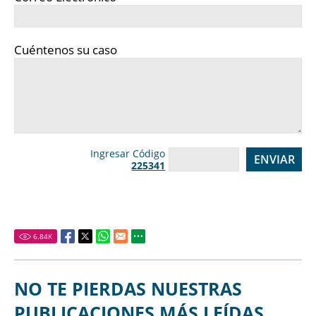
Cuéntenos su caso
Ingresar Código
225341
6.84
K
NO TE PIERDAS NUESTRAS
PUBLICACIONES MÁS LEÍDAS