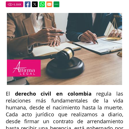
6.84
K
El
derecho civil en colombia
regula las
relaciones más fundamentales de la vida
humana, desde el nacimiento hasta la muerte.
Cada acto jurídico que realizamos a diario,
desde firmar un contrato de arrendamiento
hasta recibir una herencia, está gobernado por