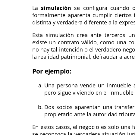
La
simulación
se configura cuando d
formalmente aparenta cumplir ciertos f
distinta y verdadera diferente a la expr
Esta simulación crea ante terceros un
existe un contrato válido, como una c
no hay tal intención o el verdadero nego
la realidad patrimonial, defraudar a acr
Por ejemplo:
Una persona vende un inmueble a 
pero sigue viviendo en el inmueble
Dos socios aparentan una transfer
propietario ante la autoridad tributa
En estos casos, el negocio es solo una f
se reconozca la verdadera situación jur