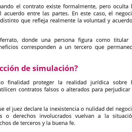
ando el contrato existe formalmente, pero oculta 
l acuerdo entre las partes. En este caso, el negoc
 distinto que refleja realmente la voluntad y acuerd
aferrato, donde una persona figura como titular
eneficios corresponden a un tercero que permane
acción de simulación?
 finalidad proteger la realidad jurídica sobre 
tilicen contratos falsos o alterados para perjudicar
el juez declare la inexistencia o nulidad del negoc
s o derechos involucrados vuelvan a la situaci
chos de terceros y la buena fe.