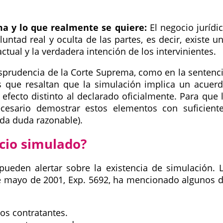
ma y lo que realmente se quiere:
El negocio jurídi
untad real y oculta de las partes, es decir, existe u
actual y la verdadera intención de los intervinientes.
isprudencia de la Corte Suprema, como en la sentenc
as que resaltan que la simulación implica un acuer
efecto distinto al declarado oficialmente. Para que 
cesario demostrar estos elementos con suficient
oda duda razonable).
cio simulado?
 pueden alertar sobre la existencia de simulación. 
de mayo de 2001, Exp. 5692, ha mencionado algunos 
os contratantes.