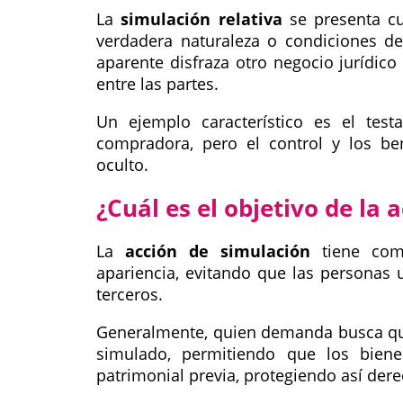
La
simulación relativa
se presenta cu
verdadera naturaleza o condiciones de
aparente disfraza otro negocio jurídico
entre las partes.
Un ejemplo característico es el test
compradora, pero el control y los b
oculto.
¿Cuál es el objetivo de la 
La
acción de simulación
tiene como
apariencia, evitando que las personas u
terceros.
Generalmente, quien demanda busca que 
simulado, permitiendo que los biene
patrimonial previa, protegiendo así dere