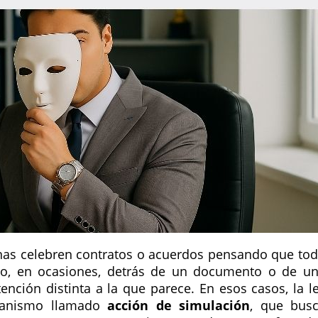
onas celebren contratos o acuerdos pensando que to
go, en ocasiones, detrás de un documento o de u
ción distinta a la que parece. En esos casos, la l
canismo llamado
acción de simulación
, que bus