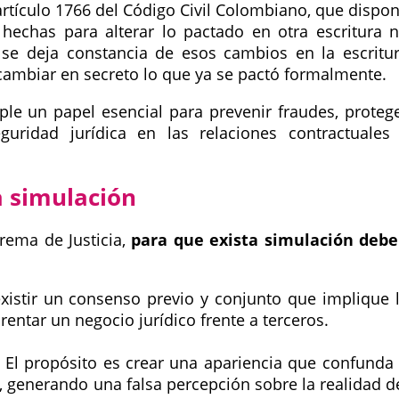
artículo 1766 del Código Civil Colombiano, que dispo
 hechas para alterar lo pactado en otra escritura 
 se deja constancia de esos cambios en la escritu
cambiar en secreto lo que ya se pactó formalmente.
ple un papel esencial para prevenir fraudes, proteg
guridad jurídica en las relaciones contractuales
a simulación
rema de Justicia,
para que exista simulación deb
istir un consenso previo y conjunto que implique 
rentar un negocio jurídico frente a terceros.
El propósito es crear una apariencia que confunda
s, generando una falsa percepción sobre la realidad d