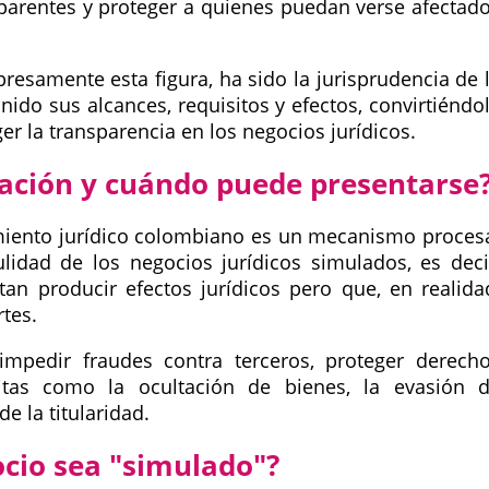
parentes y proteger a quienes puedan verse afectad
resamente esta figura, ha sido la jurisprudencia de 
nido sus alcances, requisitos y efectos, convirtiéndo
r la transparencia en los negocios jurídicos.
lación y cuándo puede presentarse
iento jurídico colombiano es un mecanismo proces
ulidad de los negocios jurídicos simulados, es deci
an producir efectos jurídicos pero que, en realida
rtes.
 impedir fraudes contra terceros, proteger derech
citas como la ocultación de bienes, la evasión 
e la titularidad.
ocio sea "simulado"?