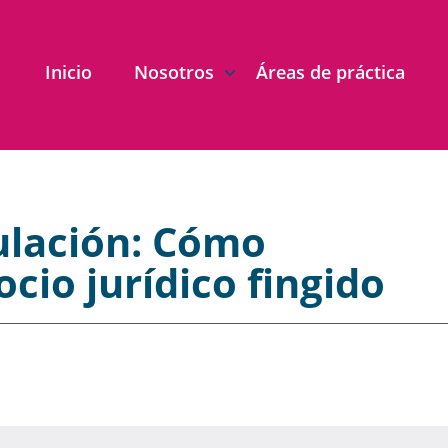
Inicio
Nosotros
Áreas de práctica
ulación: Cómo
cio jurídico fingido