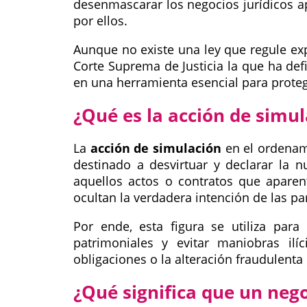
desenmascarar los negocios jurídicos a
por ellos.
Aunque no existe una ley que regule exp
Corte Suprema de Justicia la que ha defi
en una herramienta esencial para protege
¿Qué es la acción de simu
La
acción de simulación
en el ordenam
destinado a desvirtuar y declarar la n
aquellos actos o contratos que aparent
ocultan la verdadera intención de las pa
Por ende, esta figura se utiliza para
patrimoniales y evitar maniobras ilí
obligaciones o la alteración fraudulenta d
¿Qué significa que un neg