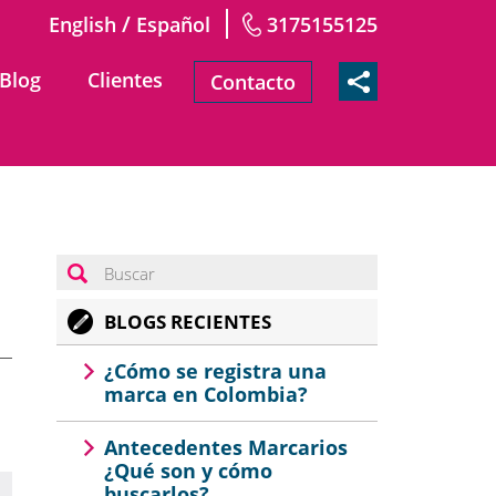
/
English
Español
3175155125
Blog
Clientes
Contacto
BLOGS RECIENTES
¿Cómo se registra una
marca en Colombia?
Antecedentes Marcarios
¿Qué son y cómo
buscarlos?