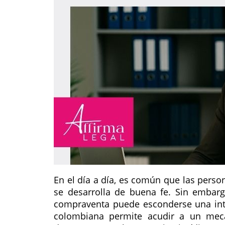
En el día a día, es común que las pers
se desarrolla de buena fe. Sin embar
compraventa puede esconderse una inten
colombiana permite acudir a un me