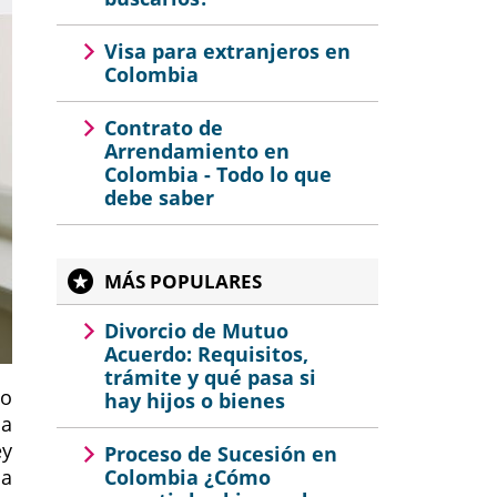
Visa para extranjeros en
Colombia
Contrato de
Arrendamiento en
Colombia - Todo lo que
debe saber
MÁS POPULARES
Divorcio de Mutuo
Acuerdo: Requisitos,
trámite y qué pasa si
do
hay hijos o bienes
na
ey
Proceso de Sucesión en
ca
Colombia ¿Cómo