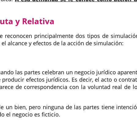
uta y Relativa
se reconocen principalmente dos tipos de simulació
 el alcance y efectos de la acción de simulación:
ando las partes celebran un negocio jurídico aparen
producir efectos jurídicos. Es decir, el acto o contra
arece de correspondencia con la voluntad real de l
 un bien, pero ninguna de las partes tiene intenci
o el negocio es ficticio.