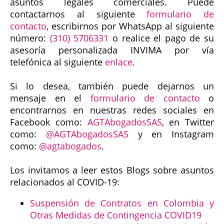
asuntos legales comerciales. Puede
contactarnos al siguiente
formulario de
contacto
, escribirnos por WhatsApp al siguiente
número:
(310) 5706331
o realice el pago de su
asesoría personalizada INVIMA por vía
telefónica al siguiente
enlace
.
Si lo desea, también puede dejarnos un
mensaje en el
formulario de contacto
o
encontrarnos en nuestras redes sociales en
Facebook como:
AGTAbogadosSAS
, en Twitter
como:
@AGTAbogadosSAS
y en Instagram
como:
@agtabogados
.
Los invitamos a leer estos Blogs sobre asuntos
relacionados al COVID-19:
Suspensión de Contratos en Colombia y
Otras Medidas de Contingencia COVID19