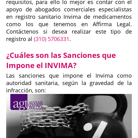
requisitos, para ello lo mejor es contar con el
apoyo de abogados comerciales especialistas
en registro sanitario Invima de medicamentos
como los que tenemos en Affirma Legal.
Contáctenos si desea realizar este tipo de
registro al
(310) 5706331
.
¿Cuáles son las Sanciones que
Impone el INVIMA?
Las sanciones que impone el Invima como
autoridad sanitaria, según la gravedad de la
infracción, son: