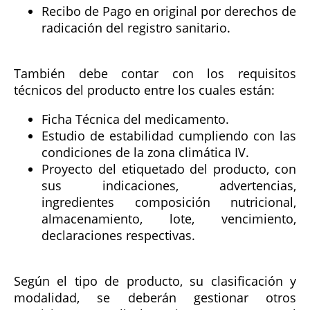
Recibo de Pago en original por derechos de
radicación del registro sanitario.
También debe contar con los requisitos
técnicos del producto entre los cuales están:
Ficha Técnica del medicamento.
Estudio de estabilidad cumpliendo con las
condiciones de la zona climática IV.
Proyecto del etiquetado del producto, con
sus indicaciones, advertencias,
ingredientes composición nutricional,
almacenamiento, lote, vencimiento,
declaraciones respectivas.
Según el tipo de producto, su clasificación y
modalidad, se deberán gestionar otros