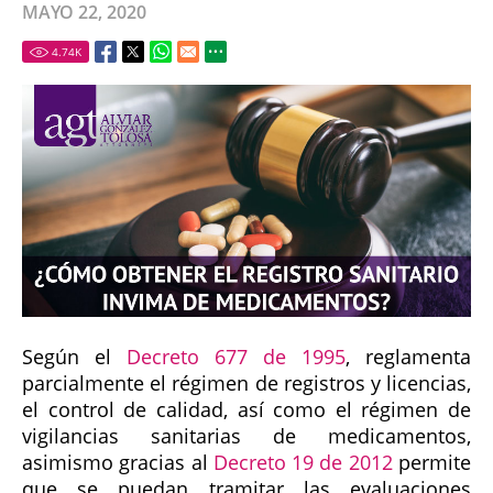
MAYO 22, 2020
4.74
K
Según el
Decreto 677 de 1995
, reglamenta
parcialmente el régimen de registros y licencias,
el control de calidad, así como el régimen de
vigilancias sanitarias de medicamentos,
asimismo gracias al
Decreto 19 de 2012
permite
que se puedan tramitar las evaluaciones