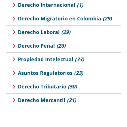
Derecho Internacional
(1)
Derecho Migratorio en Colombia
(29)
Derecho Laboral
(29)
Derecho Penal
(26)
Propiedad Intelectual
(33)
Asuntos Regulatorios
(23)
Derecho Tributario
(50)
Derecho Mercantil
(21)