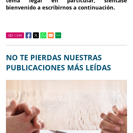
tema legal en particular, siéntase
bienvenido a escribirnos a continuación.
1.59
K
NO TE PIERDAS NUESTRAS
PUBLICACIONES MÁS LEÍDAS