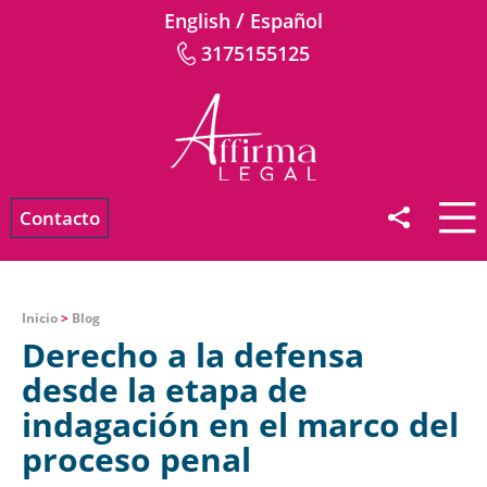
/
English
Español
3175155125
Contacto
Inicio
>
Blog
Derecho a la defensa
desde la etapa de
indagación en el marco del
proceso penal