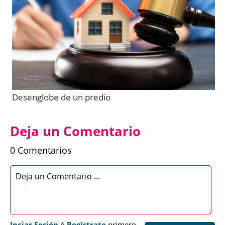
Desenglobe de un predio
Deja un Comentario
0 Comentarios
Inciar Sesión
ó
Regístrate
primero