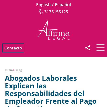
/
English
Español
3175155125
Contacto
Inicio
>
Blog
Abogados Laborales
Explican las
Responsabilidades del
Empleador Frente al Pago