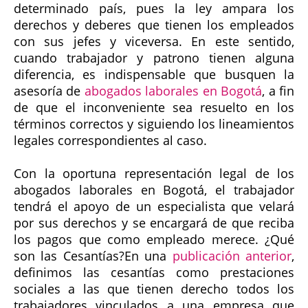
determinado país, pues la ley ampara los
derechos y deberes que tienen los empleados
con sus jefes y viceversa. En este sentido,
cuando trabajador y patrono tienen alguna
diferencia, es indispensable que busquen la
asesoría de
abogados laborales en Bogotá
, a fin
de que el inconveniente sea resuelto en los
términos correctos y siguiendo los lineamientos
legales correspondientes al caso.
Con la oportuna representación legal de los
abogados laborales en Bogotá, el trabajador
tendrá el apoyo de un especialista que velará
por sus derechos y se encargará de que reciba
los pagos que como empleado merece.
¿Qué
son las Cesantías?
En una
publicación anterior
,
definimos las cesantías como prestaciones
sociales a las que tienen derecho todos los
trabajadores vinculados a una empresa que