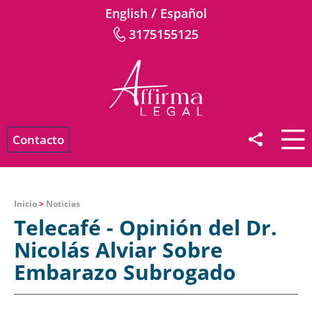
/
English
Español
3175155125
Contacto
Inicio
>
Noticias
Telecafé - Opinión del Dr.
Nicolás Alviar Sobre
Embarazo Subrogado