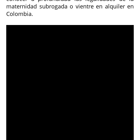
maternidad subrogada o vientre en alquiler en
Colombia.