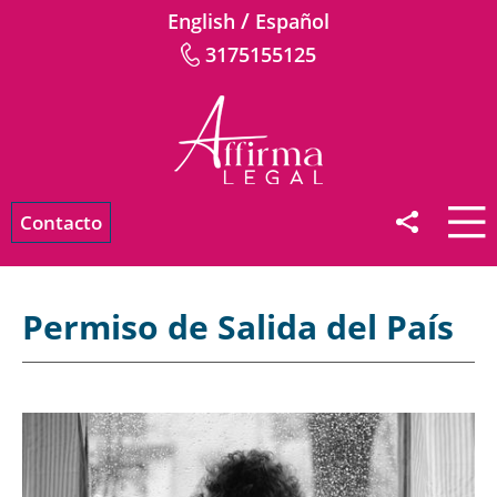
/
English
Español
3175155125
Contacto
Permiso de Salida del País