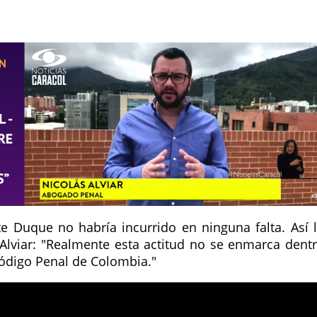
nte Duque no habría incurrido en ninguna falta. Así 
Alviar: "Realmente esta actitud no se enmarca dent
Código Penal de Colombia."