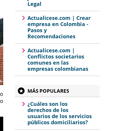
Legal
Actualicese.com | Crear
empresa en Colombia -
Pasos y
Recomendaciones
Actualicese.com |
Conflictos societarios
comunes en las
empresas colombianas
MÁS POPULARES
lo
ro
¿Cuáles son los
derechos de los
usuarios de los servicios
públicos domiciliarios?