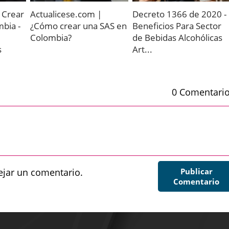
 Crear
Actualicese.com |
Decreto 1366 de 2020 -
bia -
¿Cómo crear una SAS en
Beneficios Para Sector
Colombia?
de Bebidas Alcohólicas
s
Art...
0 Comentari
jar un comentario.
Publicar
Comentario