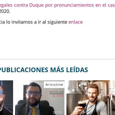
egales contra Duque por pronunciamientos en el ca
2020.
a lo invitamos a ir al siguiente
enlace
PUBLICACIONES MÁS LEÍDAS