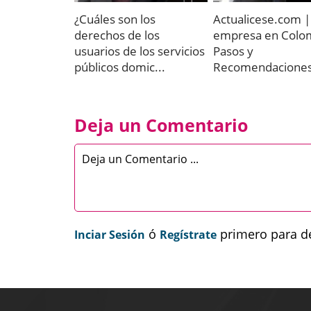
¿Cuáles son los
Actualicese.com |
derechos de los
empresa en Colom
usuarios de los servicios
Pasos y
públicos domic...
Recomendacione
Deja un Comentario
ó
primero para de
Inciar Sesión
Regístrate