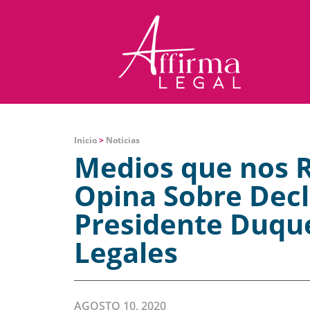
Inicio
>
Noticias
Medios que nos R
Opina Sobre Decl
Presidente Duque
Legales
AGOSTO 10, 2020