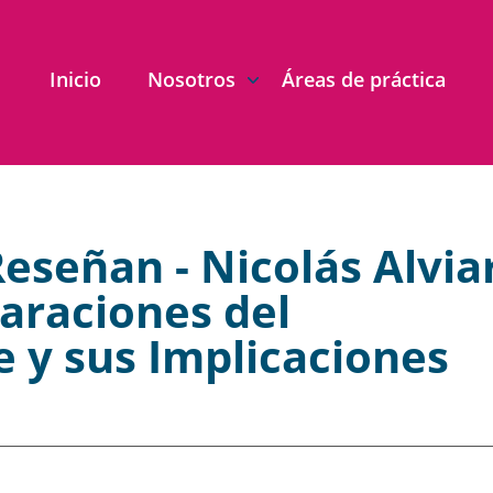
Inicio
Nosotros
Áreas de práctica
eseñan - Nicolás Alvia
araciones del
 y sus Implicaciones