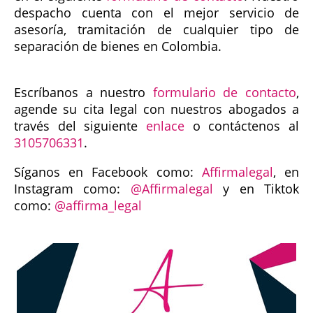
despacho cuenta con el mejor servicio de
asesoría, tramitación de cualquier tipo de
separación de bienes en Colombia.
Escríbanos a nuestro
formulario de contacto
,
agende su cita legal con nuestros abogados a
través del siguiente
enlace
o contáctenos al
3105706331
.
Síganos en Facebook como:
Affirmalegal
, en
Instagram como:
@Affirmalegal
y en Tiktok
como:
@affirma_legal