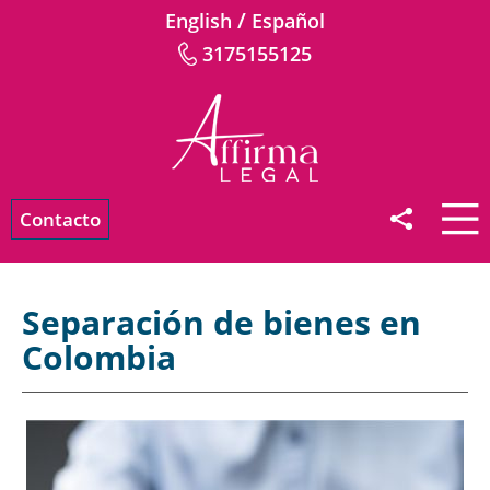
/
English
Español
3175155125
Contacto
Separación de bienes en
Colombia