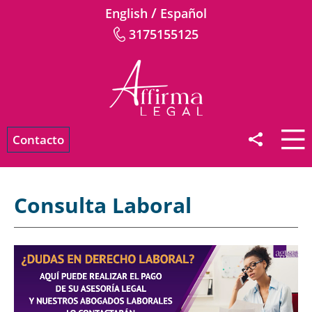
/
English
Español
3175155125
Contacto
Consulta Laboral