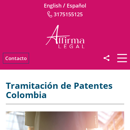
/
English
Español
3175155125
Contacto
Tramitación de Patentes
Colombia