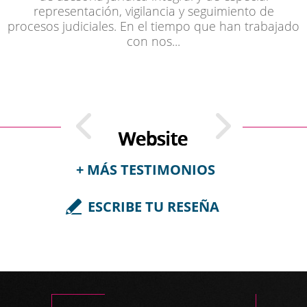
representación, vigilancia y seguimiento de
procesos judiciales. En el tiempo que han trabajado
con nos...
+ MÁS TESTIMONIOS
ESCRIBE TU RESEÑA
Ingrid Suárez, Colombia | Feb 25,
2023
Buenos días, Dr. Luis Guillermo Caro,
Muchas gracias por la tramitación de este proceso.