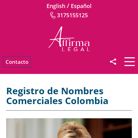
/
English
Español
3175155125
Contacto
Registro de Nombres
Comerciales Colombia