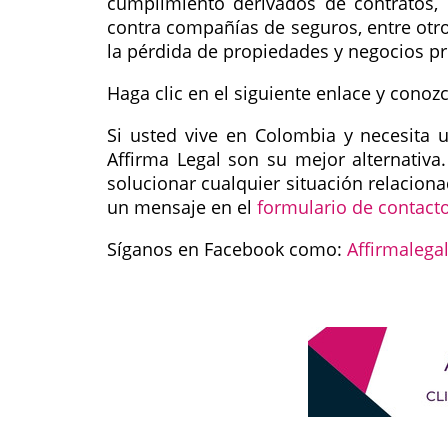
cumplimiento derivados de contratos, 
contra compañías de seguros, entre otr
la pérdida de propiedades y negocios p
Haga clic en el siguiente enlace y cono
Si usted vive en Colombia y necesita
Affirma Legal son su mejor alternativa
solucionar cualquier situación relacio
un mensaje en el
formulario de contact
Síganos en Facebook como:
Affirmalega