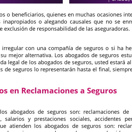
os o beneficiarios, quienes en muchas ocasiones inten
s inapropiados o alegando causales que no se enm
e exclusión de responsabilidad de las aseguradoras.
ón irregular con una compañía de seguros o si ha h
su mejor alternativa. Los abogados de seguros estud
a legal de los abogados de seguros, usted estará al 
s de seguros lo representarán hasta el final, siempr
os en Reclamaciones a Seguros
os abogados de seguros son: reclamaciones de se
, salarios y prestaciones sociales, accidentes pe
s que atienden los abogados de seguros son: recl