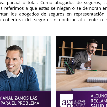
sea parcial o total. Como abogados de seguros,
os referimos a que estas se niegan o se demoran en
entan los abogados de seguros en representación 
a cobertura del seguro sin notificar al cliente o