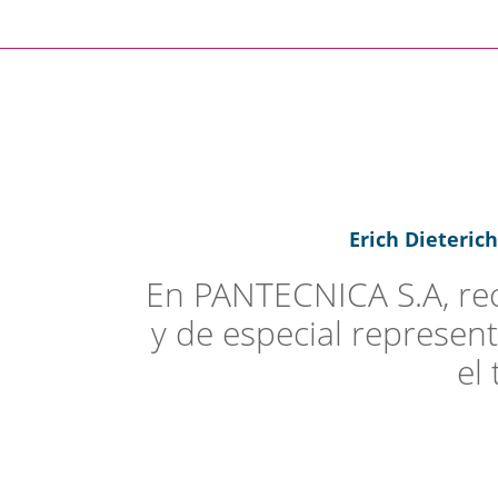
Erich Dieteric
En PANTECNICA S.A, reci
y de especial represent
el