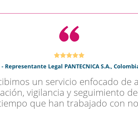
h - Representante Legal PANTECNICA S.A., Colombia
bimos un servicio enfocado de as
ación, vigilancia y seguimiento de
 tiempo que han trabajado con nos