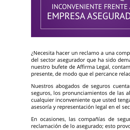
¿Necesita hacer un reclamo a una comp
del sector asegurador que ha sido dema
nuestro bufete de Affirma Legal, conta
presente, de modo que el percance rela
Nuestros abogados de seguros cuentan 
seguros, los pronunciamientos de las al
cualquier inconveniente que usted teng
asesoría y representación legal en el se
En ocasiones, las compañías de segur
reclamación de lo asegurado; esto provo