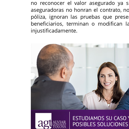
no reconocer el valor asegurado ya 
aseguradoras no honran el contrato, n
póliza, ignoran las pruebas que pres
beneficiarios, terminan o modifican l
injustificadamente.