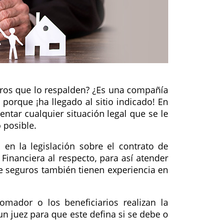
ros que lo respalden? ¿Es una compañía
orque ¡ha llegado al sitio indicado! En
tar cualquier situación legal que se le
 posible.
en la legislación sobre el contrato de
Financiera al respecto, para así atender
e seguros también tienen experiencia en
mador o los beneficiarios realizan la
n juez para que este defina si se debe o