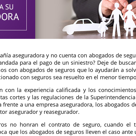
añía aseguradora y no cuenta con abogados de segu
ndada para el pago de un siniestro? Deje de buscar p
mos con abogados de seguros que lo ayudarán a solven
cionado con seguros sea resuelto en el menor tiempo
con la experiencia calificada y los conocimientos 
tas cortes y las regulaciones de la Superintendencia 
a frente a una empresa aseguradora, los abogados d
ctor asegurador y reasegurador.
os no honran el contrato de seguro, cuando el to
ca que los abogados de seguros lleven el caso ante u