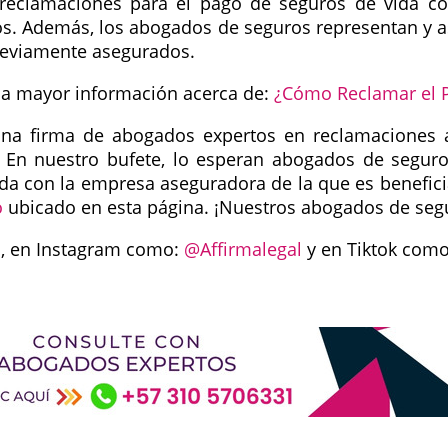
reclamaciones para el pago de seguros de vida con
os. Además, los abogados de seguros representan y a
reviamente asegurados.
zca mayor información acerca de:
¿Cómo Reclamar el 
 una firma de abogados expertos en reclamaciones 
. En nuestro bufete, lo esperan abogados de seguro
nada con la empresa aseguradora de la que es benefi
o
ubicado en esta página. ¡Nuestros abogados de segu
l
, en Instagram como:
@Affirmalegal
y en Tiktok com