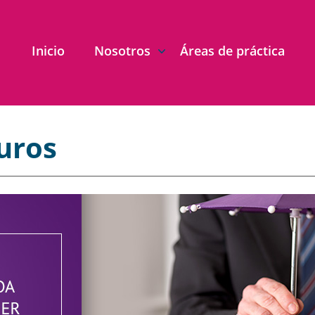
Inicio
Nosotros
Áreas de práctica
uros