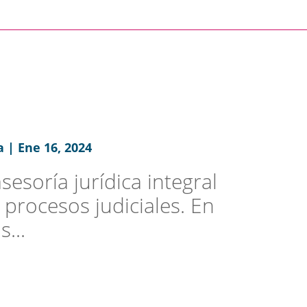
 | Ene 16, 2024
esoría jurídica integral
 procesos judiciales. En
...