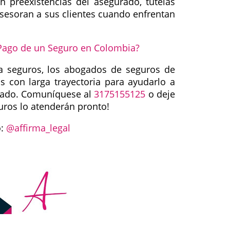
 preexistencias del asegurado, tutelas
sesoran a sus clientes cuando enfrentan
Pago de un Seguro en Colombia?
a seguros, los abogados de seguros de
s con larga trayectoria para ayudarlo a
ciado. Comuníquese al
3175155125
o deje
ros lo atenderán pronto!
o:
@affirma_legal